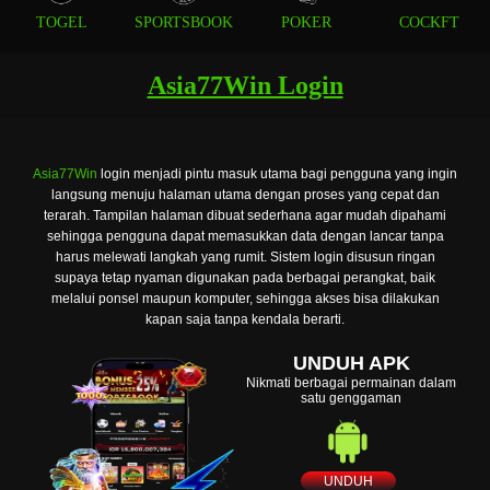
TOGEL
SPORTSBOOK
POKER
COCKFT
Asia77Win Login
Asia77Win
login menjadi pintu masuk utama bagi pengguna yang ingin
langsung menuju halaman utama dengan proses yang cepat dan
terarah. Tampilan halaman dibuat sederhana agar mudah dipahami
sehingga pengguna dapat memasukkan data dengan lancar tanpa
harus melewati langkah yang rumit. Sistem login disusun ringan
supaya tetap nyaman digunakan pada berbagai perangkat, baik
melalui ponsel maupun komputer, sehingga akses bisa dilakukan
kapan saja tanpa kendala berarti.
UNDUH APK
Nikmati berbagai permainan dalam
satu genggaman
UNDUH