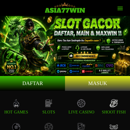
DAFTAR
MASUK
HOT GAMES
SLOTS
LIVE CASINO
SHOOT FISH