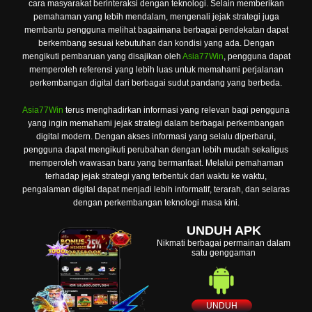
cara masyarakat berinteraksi dengan teknologi. Selain memberikan
pemahaman yang lebih mendalam, mengenali jejak strategi juga
membantu pengguna melihat bagaimana berbagai pendekatan dapat
berkembang sesuai kebutuhan dan kondisi yang ada. Dengan
mengikuti pembaruan yang disajikan oleh
Asia77Win
, pengguna dapat
memperoleh referensi yang lebih luas untuk memahami perjalanan
perkembangan digital dari berbagai sudut pandang yang berbeda.
Asia77Win
terus menghadirkan informasi yang relevan bagi pengguna
yang ingin memahami jejak strategi dalam berbagai perkembangan
digital modern. Dengan akses informasi yang selalu diperbarui,
pengguna dapat mengikuti perubahan dengan lebih mudah sekaligus
memperoleh wawasan baru yang bermanfaat. Melalui pemahaman
terhadap jejak strategi yang terbentuk dari waktu ke waktu,
pengalaman digital dapat menjadi lebih informatif, terarah, dan selaras
dengan perkembangan teknologi masa kini.
UNDUH APK
Nikmati berbagai permainan dalam
satu genggaman
UNDUH