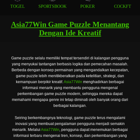
TOGEL
SPORTSBOOK
POKER
COCKFT
Asia77Win Game Puzzle Menantang
Dengan Ide Kreatif
Game puzzle selalu memiliki tempat tersendiri di kalangan pengguna
yang menyukai tantangan berbasis logika dan pemecahan masalah.
Berbeda dengan konsep permainan yang mengandalkan kecepatan,
game puzzle lebih menitikberatkan pada ketelitian, strategi, dan
kemampuan berpikir kreatif.
Asia77Win
menghadirkan berbagai
informasi menarik yang membantu pengguna mengenal
perkembangan game puzzle modern, sehingga mereka dapat
memahami mengapa genre ini tetap diminati oleh banyak orang dari
berbagai kalangan.
Seiring berkembangnya teknologi, game puzzle terus mengalami
inovasi yang membuat pengalaman pengguna menjadi semakin
menarik. Melalui
Asia77Win
, pengguna dapat menemukan berbagai
informasi terbaru mengenai tren, konsep, dan perkembangan yang